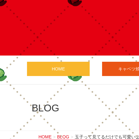
HOME
キャベツ
BLOG
HOME
BLOG
玉子って見てるだけでも可愛い