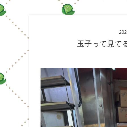
20
玉子って見