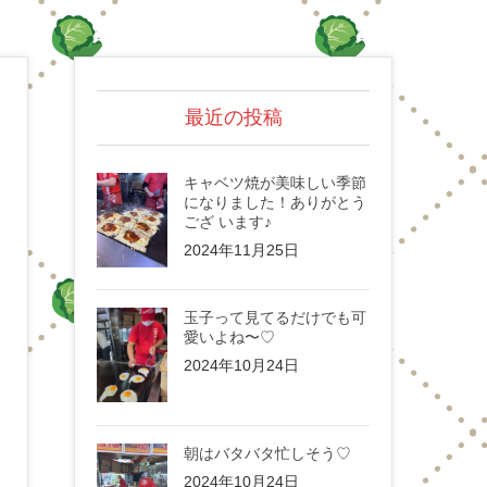
最近の投稿
キャベツ焼が美味しい季節
になりました！ありがとう
ござ います♪
2024年11月25日
玉子って見てるだけでも可
愛いよね〜♡
2024年10月24日
朝はバタバタ忙しそう♡
2024年10月24日