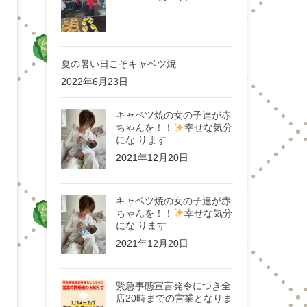
夏の暑い日こそキャベツ焼
2022年6月23日
キャベツ焼の女の子達が赤
ちゃんを！！
幸せな気分
にな ります
2021年12月20日
キャベツ焼の女の子達が赤
ちゃんを！！
幸せな気分
にな ります
2021年12月20日
緊急事態宣言発令につき全
店20時までの営業となりま