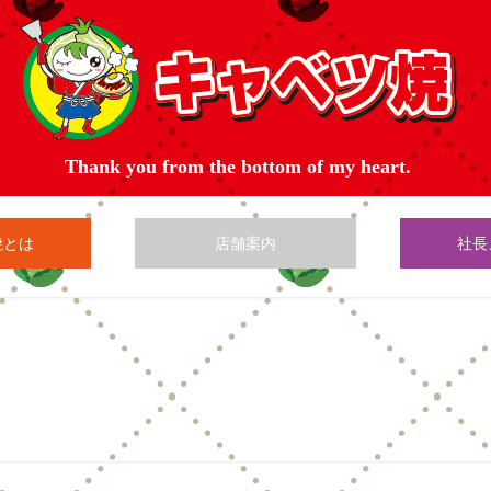
焼とは
店舗案内
社長