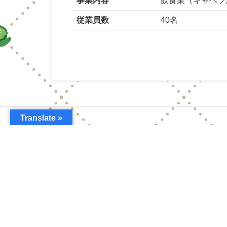
事業内容
飲食業（キャベツ
従業員数
40名
Translate »