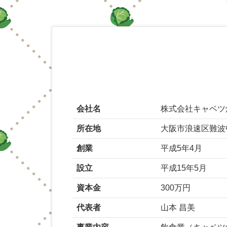
会社名
株式会社キャベツ
所在地
大阪市浪速区難波中1
創業
平成5年4月
設立
平成15年5月
資本金
300万円
代表者
山本 昌美