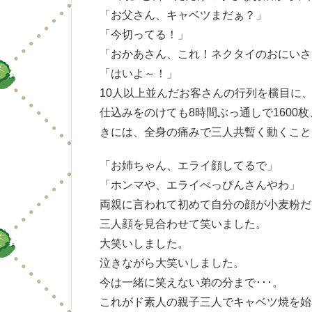
「お父さん、キャベツまだぁ？」
「今切ってる！」
「おかあさん、これ！ネクタイのおにいさ
「はいよ～！」
10人以上並んだお客さんの行列を横目に
仕込みをのけても8時間ぶっ通しで160
きには、全身の痛みで三人共暫く動くこと
「お姉ちゃん、エライ顔してるで」
「ホンマや、エライべっぴんさんやわ」
両親に言われて初めて自分の顔が小麦粉だ
三人顔を見合わせて笑いました。
大笑いしました。
泣きながら大笑いしました。
今は一緒に笑えない弟の分まで･･･。
これがド素人の親子三人でキャベツ焼を始