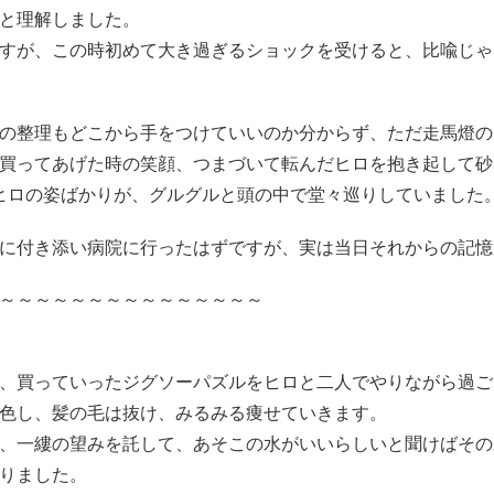
と理解しました。
すが、この時初めて大き過ぎるショックを受けると、比喩じゃ
の整理もどこから手をつけていいのか分からず、ただ走馬燈の
買ってあげた時の笑顔、つまづいて転んだヒロを抱き起して砂
のヒロの姿ばかりが、グルグルと頭の中で堂々巡りしていました
に付き添い病院に行ったはずですが、実は当日それからの記憶
～～～～～～～～～～～～～～～
、買っていったジグソーパズルをヒロと二人でやりながら過ご
色し、髪の毛は抜け、みるみる痩せていきます。
、一縷の望みを託して、あそこの水がいいらしいと聞けばその
りました。