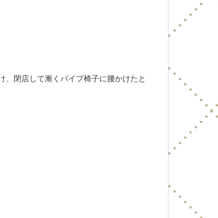
続け、閉店して漸くパイプ椅子に腰かけたと