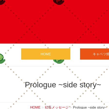
HOME
キャベツ
Prologue ~side story~
HOME
社長メッセージ
Prologue ~side story~