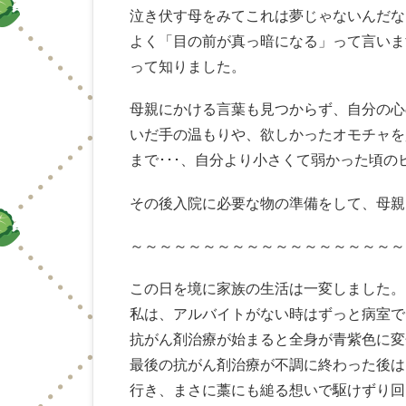
泣き伏す母をみてこれは夢じゃないんだな
よく「目の前が真っ暗になる」って言いま
って知りました。
母親にかける言葉も見つからず、自分の心
いだ手の温もりや、欲しかったオモチャを
まで･･･、自分より小さくて弱かった頃
その後入院に必要な物の準備をして、母親
～～～～～～～～～～～～～～～～～～～
この日を境に家族の生活は一変しました。
私は、アルバイトがない時はずっと病室で
抗がん剤治療が始まると全身が青紫色に変
最後の抗がん剤治療が不調に終わった後は
行き、まさに藁にも縋る想いで駆けずり回