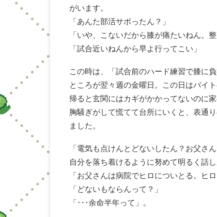
がいます。
「あんた部活サボったん？」
「いや、こないだから膝が痛たいねん。整
「試合近いねんから早よ行ってこい」
この時は、「試合前のハード練習で膝に負
ところが翌々週の金曜日。この日はバイト
帰ると玄関にはカギがかかってないのに家
胸騒ぎがして慌てて台所にいくと、表通り
ました。
「電気も点けんとどないしたん？お父さん
自分を落ち着けるように努めて明るく話し
「お父さんは病院でヒロについとる。ヒロな
「どないもならんって？」
「･･･余命半年って」。