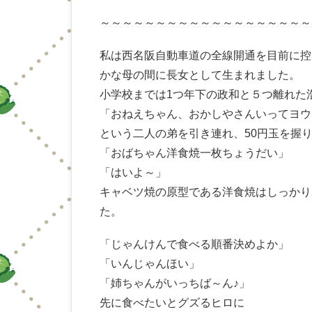
～～～～～～～～～～～～～～～～～～～
私は西名阪自動車道の全線開通を目前に控
かな母の間に長女として生まれました。
小学校までは1つ年下の政和と５つ離れた
「おねえちゃん、おかしやさんいってヨウ
という二人の弟を引き連れ、50円玉を握
「おばちゃん洋食焼一枚ちょうだい」
「はいよ～」
キャベツ焼の原型である洋食焼はしっかり
た。
「じゃんけんで食べる順番決めよか」
「いんじゃんほい」
「姉ちゃんがいっちば～ん♪」
先に食べたいとグズるヒロに