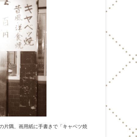
りの片隅、画用紙に手書きで「キャベツ焼
。