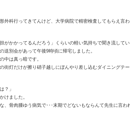
形外科行ってきてんけど、大学病院で精密検査してもらえ言わ
担がかかってるんだろう」くらいの軽い気持ちで聞き流してい
の送別会があって午後9時頃に帰宅しました。
の中は真っ暗です。
の街灯だけが擦り硝子越しにぼんやり差し込むダイニングテー
は？」
かけました。
、骨肉腫ゆう病気で･･･末期でどないもならんて先生に言われ