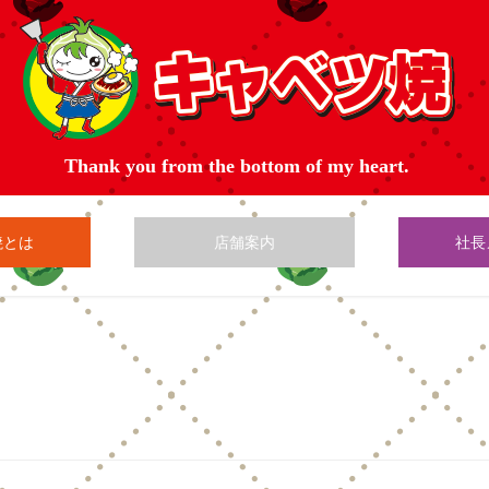
焼とは
店舗案内
社長