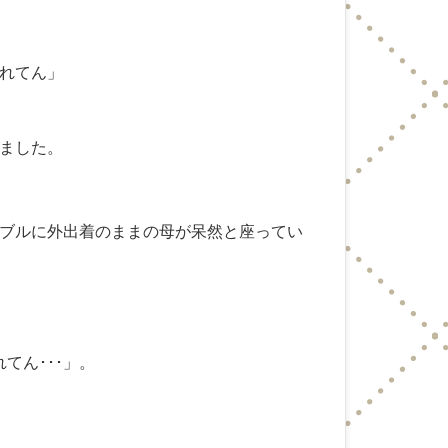
れてん」
ました。
ブルに外出着のままの母が呆然と座ってい
てん･･･」。